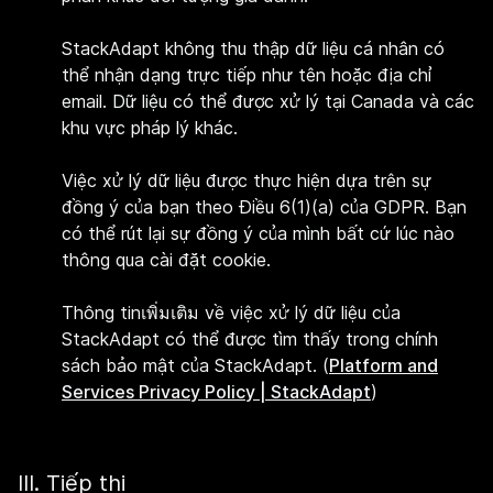
StackAdapt không thu thập dữ liệu cá nhân có
thể nhận dạng trực tiếp như tên hoặc địa chỉ
email. Dữ liệu có thể được xử lý tại Canada và các
khu vực pháp lý khác.
Việc xử lý dữ liệu được thực hiện dựa trên sự
đồng ý của bạn theo Điều 6(1)(a) của GDPR. Bạn
có thể rút lại sự đồng ý của mình bất cứ lúc nào
thông qua cài đặt cookie.
Thông tinเพิ่มเติม về việc xử lý dữ liệu của
StackAdapt có thể được tìm thấy trong chính
sách bảo mật của StackAdapt. (
Platform and
Services Privacy Policy | StackAdapt
)
III. Tiếp thị