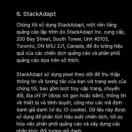
6. StackAdapt
Chúng tôi sử dụng StackAdapt, một nền tảng
quảng cáo lập trình do StackAdapt Inc. cung cấp,
200 Bay Street, South Tower, Unit #2103,
Toronto, ON M5J 2J1, Canada, để đo lường hiệu
quả của các chiến dịch quảng cáo và phân phối
quảng cáo dựa trên sở thích.
StackAdapt sử dụng pixel theo dõi để thu thập
thông tin về tương tác của bạn với trang web của
chúng tôi, bao gồm lượt truy cập trang, chuyển
đổi, địa chỉ IP (được rút gọn hoặc băm), thông tin
về thiết bị và trình duyệt, cũng như các mã định
danh giả danh (ví dụ: ID cookie). Dữ liệu này được
sử dụng để phân tích hiệu suất chiến dịch, tối ưu
hóa việc phân phối quảng cáo và xây dựng các
phân khúc đối tượng giả danh.