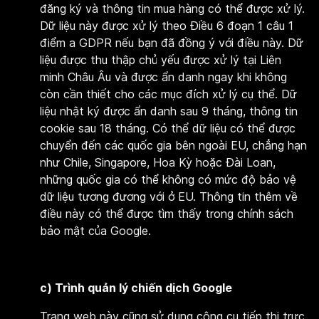
đăng ký và thông tin mua hàng có thể được xử lý.
Dữ liệu này được xử lý theo Điều 6 đoạn 1 câu 1
điểm a GDPR nếu bạn đã đồng ý với điều này. Dữ
liệu được thu thập chủ yếu được xử lý tại Liên
minh Châu Âu và được ẩn danh ngay khi không
còn cần thiết cho các mục đích xử lý cụ thể. Dữ
liệu nhật ký được ẩn danh sau 9 tháng, thông tin
cookie sau 18 tháng. Có thể dữ liệu có thể được
chuyển đến các quốc gia bên ngoài EU, chẳng hạn
như Chile, Singapore, Hoa Kỳ hoặc Đài Loan,
những quốc gia có thể không có mức độ bảo vệ
dữ liệu tương đương với ở EU. Thông tin thêm về
điều này có thể được tìm thấy trong chính sách
bảo mật của Google.
c) Trình quản lý chiến dịch Google
Trang web này cũng sử dụng công cụ tiếp thị trực