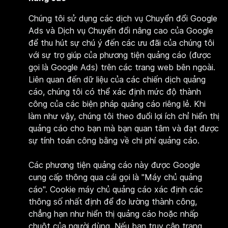
Chúng tôi sử dụng các dịch vụ Chuyển đổi Google
Ads và
Dịch vụ Chuyển đổi nâng cao của Google
để thu hút sự chú ý đến các ưu đãi của chúng tôi
với sự trợ giúp của phương tiện quảng cáo (được
gọi là Google Ads) trên các trang web bên ngoài.
Liên quan đến dữ liệu của các chiến dịch quảng
cáo, chúng tôi có thể xác định mức độ thành
công của các biện pháp quảng cáo riêng lẻ. Khi
làm như vậy, chúng tôi theo đuổi lợi ích chỉ hiển thị
quảng cáo cho bạn mà bạn quan tâm và đạt được
sự tính toán công bằng về chi phí quảng cáo.
Các phương tiện quảng cáo này được Google
cung cấp thông qua cái gọi là "Máy chủ quảng
cáo". Cookie máy chủ quảng cáo xác định các
thông số nhất định để đo lường thành công,
chẳng hạn như hiển thị quảng cáo hoặc nhấp
chuột của người dùng. Nếu bạn truy cập trang