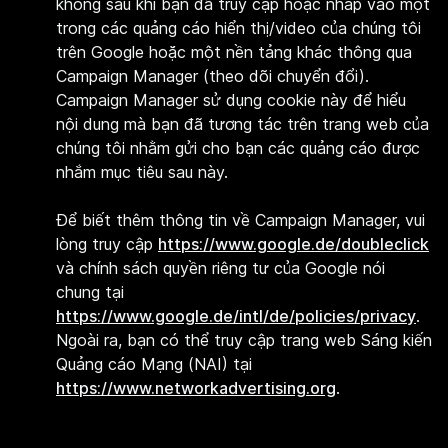
không sau khi bạn đã truy cập hoặc nhấp vào một
trong các quảng cáo hiển thị/video của chúng tôi
trên Google hoặc một nền tảng khác thông qua
Campaign Manager (theo dõi chuyển đổi).
Campaign Manager sử dụng cookie này để hiểu
nội dung mà bạn đã tương tác trên trang web của
chúng tôi nhằm gửi cho bạn các quảng cáo được
nhắm mục tiêu sau này.
Để biết thêm thông tin về Campaign Manager, vui
lòng truy cập
https://www.google.de/doubleclick
và chính sách quyền riêng tư của Google nói
chung tại
https://www.google.de/intl/de/policies/privacy
.
Ngoài ra, bạn có thể truy cập trang web Sáng kiến
Quảng cáo Mạng (NAI) tại
https://www.networkadvertising.org
.