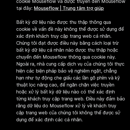
cookie Mouseflow và được truyền đến Mouseflow
tại đây:
Mouseflow | Trung tâm trợ giúp
Bất kỳ dữ liệu nào được thu thập thông qua
cookie về vấn đề này không thể được sử dụng để
xác định khách truy cập trang web cá nhân.
Chúng tôi đạt được điều này bằng cách loại trừ
bất kỳ dữ liệu cá nhân nào được thu thập hoặc
chuyển đến Mouseflow thông qua cookie này.
Ngoài ra, nhà cung cấp dịch vụ của chúng tôi thực
hiện các biện pháp bảo vệ nghiêm ngặt, chẳng
hạn như tự động che giấu các lần gõ phím và kỹ
thuật lọc nâng cao, để ngăn chặn việc truyền
hoặc xử lý bất kỳ dữ liệu nào có thể xác định
từng khách truy cập trang web. Điều này đảm bảo
rằng dữ liệu do Mouseflow xử lý về khách truy
cập trang web của chúng tôi không thể được sử
dụng để xác định các cá nhân.