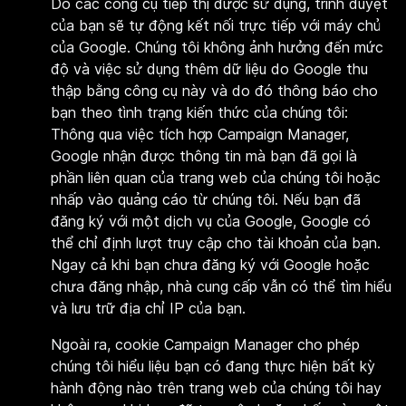
Do các công cụ tiếp thị được sử dụng, trình duyệt
của bạn sẽ tự động kết nối trực tiếp với máy chủ
của Google. Chúng tôi không ảnh hưởng đến mức
độ và việc sử dụng thêm dữ liệu do Google thu
thập bằng công cụ này và do đó thông báo cho
bạn theo tình trạng kiến thức của chúng tôi:
Thông qua việc tích hợp Campaign Manager,
Google nhận được thông tin mà bạn đã gọi là
phần liên quan của trang web của chúng tôi hoặc
nhấp vào quảng cáo từ chúng tôi. Nếu bạn đã
đăng ký với một dịch vụ của Google, Google có
thể chỉ định lượt truy cập cho tài khoản của bạn.
Ngay cả khi bạn chưa đăng ký với Google hoặc
chưa đăng nhập, nhà cung cấp vẫn có thể tìm hiểu
và lưu trữ địa chỉ IP của bạn.
Ngoài ra, cookie Campaign Manager cho phép
chúng tôi hiểu liệu bạn có đang thực hiện bất kỳ
hành động nào trên trang web của chúng tôi hay