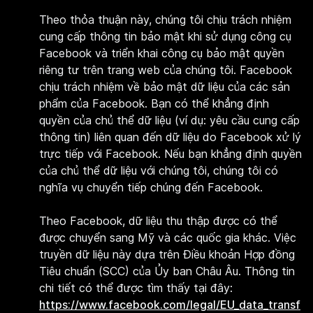
Theo thỏa thuận này, chúng tôi chịu trách nhiệm
cung cấp thông tin bảo mật khi sử dụng công cụ
Facebook và triển khai công cụ bảo mật quyền
riêng tư trên trang web của chúng tôi. Facebook
chịu trách nhiệm về bảo mật dữ liệu của các sản
phẩm của Facebook. Bạn có thể khẳng định
quyền của chủ thể dữ liệu (ví dụ: yêu cầu cung cấp
thông tin) liên quan đến dữ liệu do Facebook xử lý
trực tiếp với Facebook. Nếu bạn khẳng định quyền
của chủ thể dữ liệu với chúng tôi, chúng tôi có
nghĩa vụ chuyển tiếp chúng đến Facebook.
Theo Facebook, dữ liệu thu thập được có thể
được chuyển sang Mỹ và các quốc gia khác. Việc
truyền dữ liệu này dựa trên Điều khoản Hợp đồng
Tiêu chuẩn (SCC) của Ủy ban Châu Âu. Thông tin
chi tiết có thể được tìm thấy tại đây:
https://www.facebook.com/legal/EU_data_transf