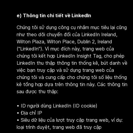
e) Thông tin chi tiết về LinkedIn
Chúng tôi sử dụng công cụ nhắm mục tiêu lại cũng
như theo dõi chuyển đổi của LinkedIn Ireland,
Wilton Plaza, Wilton Place, Dublin 2, Ireland
("LinkedIn"). Vì mục đích này, trang web của
chúng tôi kết hợp LinkedIn Insight Tag, cho phép
LinkedIn thu thập thông tin thống kê, bút danh về
việc bạn truy cập và sử dụng trang web của
chúng tôi và cung cấp cho chúng tôi số liệu thống
kê tổng hợp dựa trên thông tin này. Các thông tin
sau được thu thập:
•
ID người dùng LinkedIn (ID cookie)
• Địa chỉ IP
• Siêu dữ liệu của lượt truy cập trang web, ví dụ:
loại trình duyệt, trang web đã truy cập