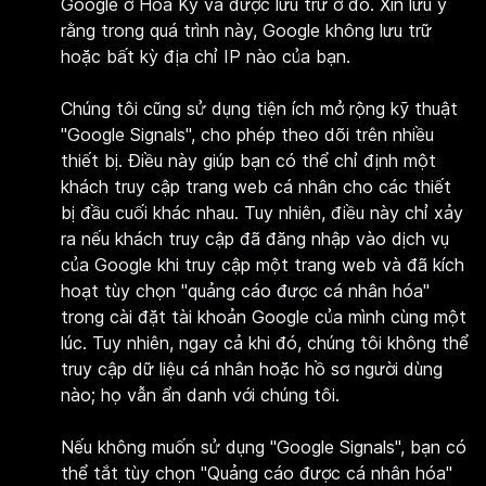
Google ở Hoa Kỳ và được lưu trữ ở đó. Xin lưu ý
rằng trong quá trình này, Google không lưu trữ
hoặc bất kỳ địa chỉ IP nào của bạn.
Chúng tôi cũng sử dụng tiện ích mở rộng kỹ thuật
"Google Signals", cho phép theo dõi trên nhiều
thiết bị. Điều này giúp bạn có thể chỉ định một
khách truy cập trang web cá nhân cho các thiết
bị đầu cuối khác nhau. Tuy nhiên, điều này chỉ xảy
ra nếu khách truy cập đã đăng nhập vào dịch vụ
của Google khi truy cập một trang web và đã kích
hoạt tùy chọn "quảng cáo được cá nhân hóa"
trong cài đặt tài khoản Google của mình cùng một
lúc. Tuy nhiên, ngay cả khi đó, chúng tôi không thể
truy cập dữ liệu cá nhân hoặc hồ sơ người dùng
nào; họ vẫn ẩn danh với chúng tôi.
Nếu không muốn sử dụng "Google Signals", bạn có
thể tắt tùy chọn "Quảng cáo được cá nhân hóa"