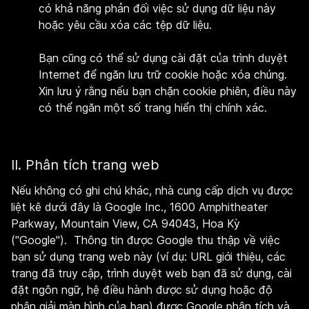
có khả năng phản đối việc sử dụng dữ liệu này
hoặc yêu cầu xóa các tệp dữ liệu.
Bạn cũng có thể sử dụng cài đặt của trình duyệt
Internet để ngăn lưu trữ cookie hoặc xóa chúng.
Xin lưu ý rằng nếu bạn chặn cookie phiên, điều này
có thể ngăn một số trang hiển thị chính xác.
II. Phân tích trang web
Nếu không có ghi chú khác, nhà cung cấp dịch vụ được
liệt kê dưới đây là Google Inc., 1600 Amphitheater
Parkway, Mountain View, CA 94043, Hoa Kỳ
("Google"). Thông tin được Google thu thập về việc
bạn sử dụng trang web này (ví dụ: URL giới thiệu, các
trang đã truy cập, trình duyệt web bạn đã sử dụng, cài
đặt ngôn ngữ, hệ điều hành được sử dụng hoặc độ
phân giải màn hình của bạn) được Google phân tích và