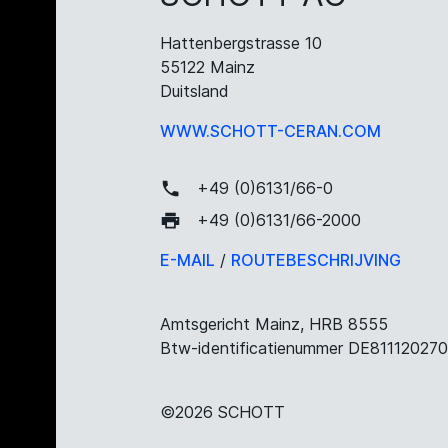
Hattenbergstrasse 10
55122 Mainz
Duitsland
WWW.SCHOTT-CERAN.COM
+49 (0)6131/66-0
+49 (0)6131/66-2000
E-MAIL
/
ROUTEBESCHRIJVING
Amtsgericht Mainz, HRB 8555
Btw-identificatienummer DE811120270
©2026 SCHOTT