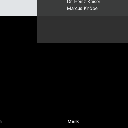
Dr. Heinz Kaiser
Marcus Knöbel
n
Merk