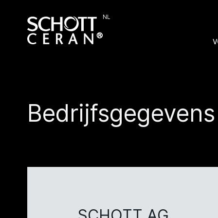
NL
V
Bedrijfsgegevens
SCHOTT AG