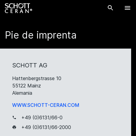
Pie de imprenta
SCHOTT AG
Hattenbergstrasse 10
55122 Mainz
Alemania
WWW.SCHOTT-CERAN.COM
+49 (0)6131/66-0
+49 (0)6131/66-2000