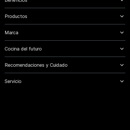
Beneficios
Productos
Marca
Cocina del futuro
Recomendaciones y Cuidado
Servicio
Aviso legal
Pie de imprenta
Protección de datos
Términos & Condiciones