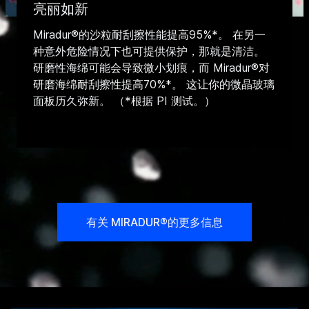
亮丽如新
Miradur®的沙粒耐刮擦性能提高95%*。 在另一
种意外危险情况下也可提供保护，那就是清洁。
研磨性海绵可能会导致微小划痕，而 Miradur®对
研磨海绵耐刮擦性提高70%*。 这让你的微晶玻璃
面板历久弥新。 （*根据 PI 测试。）
有关 MIRADUR®的更多信息