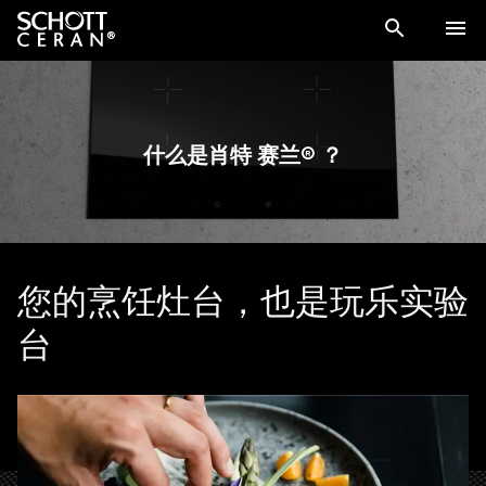
什么是肖特 赛兰® ？
您的烹饪灶台，也是玩乐实验
台