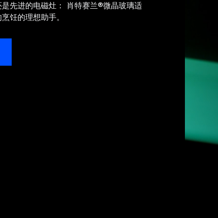
是先进的电磁灶： 肖特赛兰®微晶玻璃适
的烹饪的理想助手。