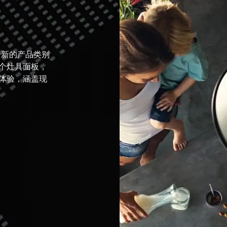
个新的产品类别
一个灶具面板，
体验，涵盖现