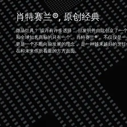
肖特赛兰®, 原创经典
微晶灶具？ 或许有许多选择， 但发明并由此创立了一
和全球知名商标的只有一个。 肖特赛兰®， 不仅仅是
更是一个不断向前发展的理念， 是一种越来越好的烹饪
在和未来你所看重的方方面面。