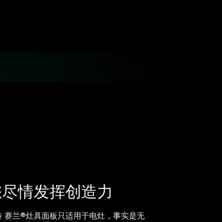
您尽情发挥创造力
 赛兰®灶具面板只适用于电灶，事实是无