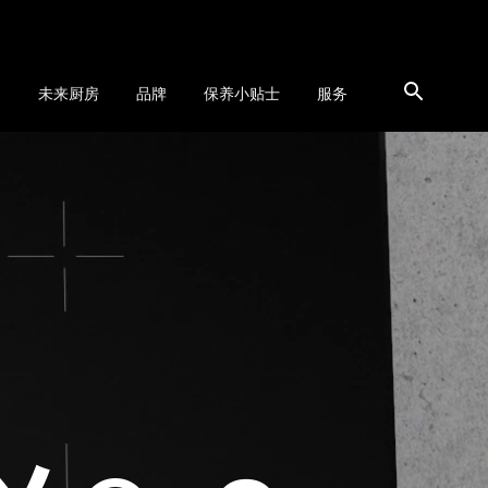
品
未来厨房
品牌
保养小贴士
服务