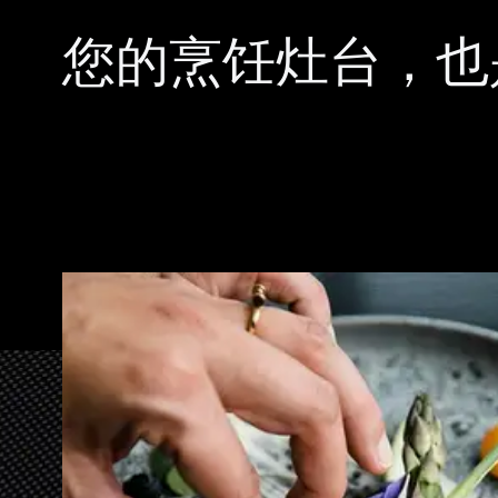
您的烹饪灶台，也