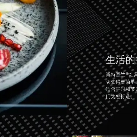
生活的
肖特赛兰®灶
切变得更简单
适合平时和节
门为您打造。