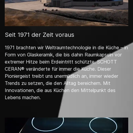
Seit 1971 der Zeit voraus
1971 brachten wir Weltraumtechnologie in die Küche – in
Form von Glaskeramik, die bis dahin Raumkapseln vor
extremer Hitze beim Erdeintritt schützte. SCHOTT
CERAN® veränderte für immer die Küche. Dieser
Pioniergeist treibt uns unermüdlich an, immer wieder
Trends zu setzen, die den Alltag bereichern. Mit
Innovationen, die aus Küchen den Mittelpunkt des
Lebens machen.