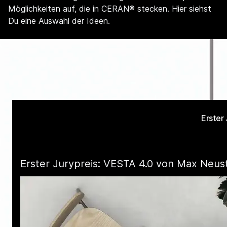
Möglichkeiten auf, die in CERAN® stecken. Hier siehst
Du eine Auswahl der Ideen.
Erster
Erster Jurypreis: VESTA 4.0 von Max Neus