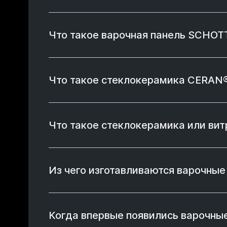
Что такое варочная панель SCHO
Что такое стеклокерамика CERAN
Что такое стеклокерамика или ви
Из чего изготавливаются варочны
Когда впервые появились варочны