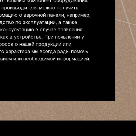
тот важный компонент оборудования.
 производителя можно получить
рмацию о варочной панели, например,
дство по эксплуатации, а также
консультацию в случае появления
ах в устройстве. При появлении у
просов о нашей продукции или
о характера мы всегда рады помочь
твием или необходимой информацией.