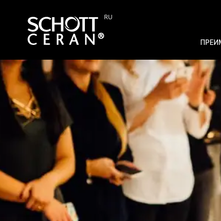
RU
ПРЕИ