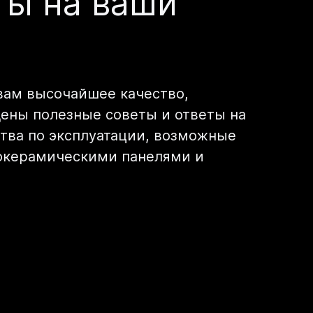
еты на ваши
вам высочайшее качество,
ены полезные советы и ответы на
ства по эксплуатации, возможные
локерамическими панелями и