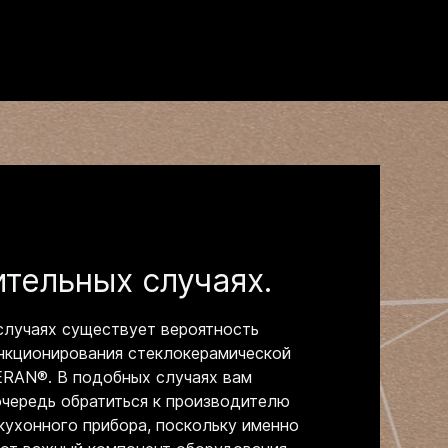
тельных случаях.
случаях существует вероятность
кционирования стеклокерамической
ERAN®. В подобных случаях вам
очередь обратиться к производителю
кухонного прибора, поскольку именно