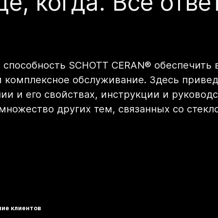
где, когда. Все отв
е способность SCHOTT CERAN® обеспечить 
и комплексное обслуживание. Здесь привед
ии и его свойствах, инструкции и руковод
 множество других тем, связанных со стек
ие клиентов