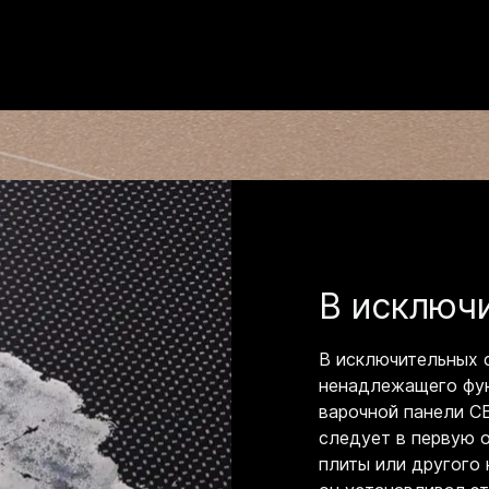
В исключи
В исключительных 
ненадлежащего фун
варочной панели C
следует в первую 
плиты или другого 