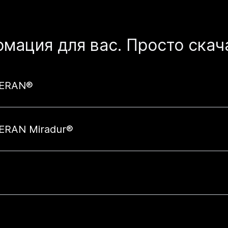
мация для вас. Просто скач
CERAN®
ERAN Miradur®